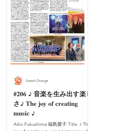
Sweet Orange
#206 ♪ 音楽を生み出す楽し
さ♪ The joy of creating
music ♪
Aiko Fukushima 福島愛子 Title: ♪ The