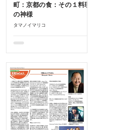
町：京都の食：その１料理
の神様
タマノイマリコ