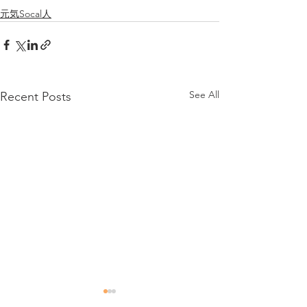
元気Socal人
See All
Recent Posts