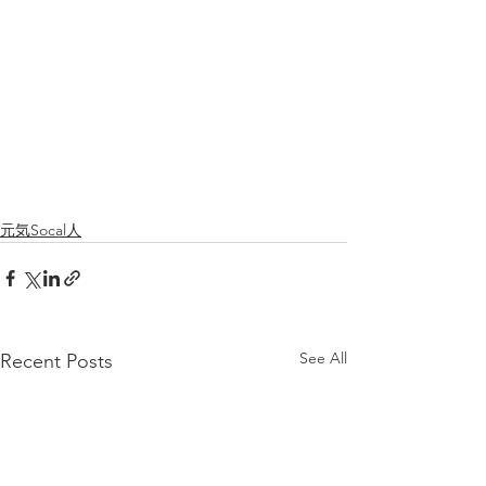
元気Socal人
See All
Recent Posts