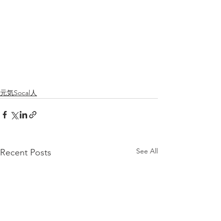
元気Socal人
See All
Recent Posts